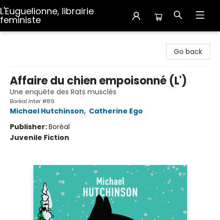
L'Euguelionne, librairie
feministe
L'Euguelionne, librairie feministe
Go back
Affaire du chien empoisonné (L')
Une enquête des Rats musclés
Boréal Inter #89
Michael Hutchinson
,
Catherine Ego
Publisher:
Boréal
Juvenile Fiction