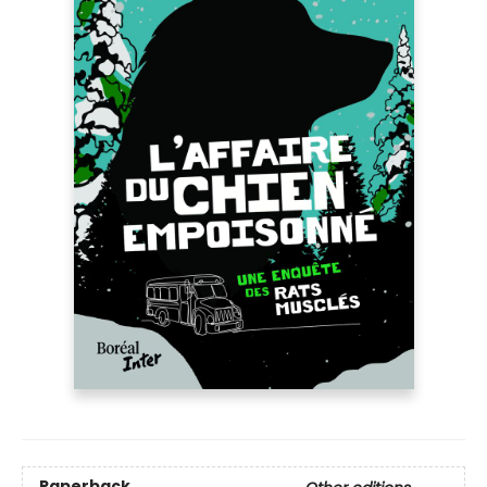
Paperback