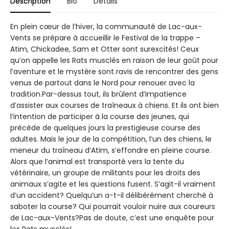
Description
Bio
Details
En plein cœur de l’hiver, la communauté de Lac-aux-
Vents se prépare à accueillir le Festival de la trappe –
Atim, Chickadee, Sam et Otter sont surexcités! Ceux
qu’on appelle les Rats musclés en raison de leur goût pour
l’aventure et le mystère sont ravis de rencontrer des gens
venus de partout dans le Nord pour renouer avec la
tradition.Par-dessus tout, ils brûlent d’impatience
d’assister aux courses de traîneaux à chiens. Et ils ont bien
l’intention de participer à la course des jeunes, qui
précède de quelques jours la prestigieuse course des
adultes. Mais le jour de la compétition, l’un des chiens, le
meneur du traîneau d’Atim, s’effondre en pleine course.
Alors que l’animal est transporté vers la tente du
vétérinaire, un groupe de militants pour les droits des
animaux s’agite et les questions fusent. S’agit-il vraiment
d’un accident? Quelqu’un a-t-il délibérément cherché à
saboter la course? Qui pourrait vouloir nuire aux coureurs
de Lac-aux-Vents?Pas de doute, c’est une enquête pour
les Rats musclés!