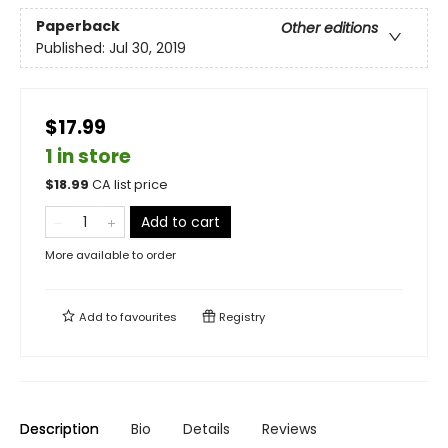
Paperback
Other editions
Published:
Jul 30, 2019
$17.99
1 in store
$
18.99
CA list price
Add to cart
More available to order
Add to
favourites
Registry
Description
Bio
Details
Reviews