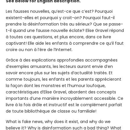
See below for English description.
Les fausses nouvelles, qu’est-ce que c’est? Pourquoi
existent-elles et pourquoi y croit-on? Pourquoi faut-il
prendre la désinformation très au sérieux? Que se passe-
t-il quand une fausse nouvelle éclate? Elise Gravel répond
à toutes ces questions, et plus encore, dans ce livre
captivant! Elle aide les enfants à comprendre ce qu’il faut
croire ou non à l’ère de l’Internet.
Grâce à des explications approfondies accompagnées
d’exemples amusants, les lecteurs auront envie d’en
savoir encore plus sur les sujets d’actualité traités. Et
comme toujours, les enfants et les parents apprécieront
la façon dont les monstres et l’humour loufoque,
caractéristiques d’Elise Gravel, abordent des concepts
importants d’une manière incroyablement accessible. Ce
livre à la fois drôle et instructif est le complément parfait
de toute bibliothèque de classe ou familiale!
What is fake news, why does it exist, and why do we
believe it? Why is disinformation such a bad thing? What