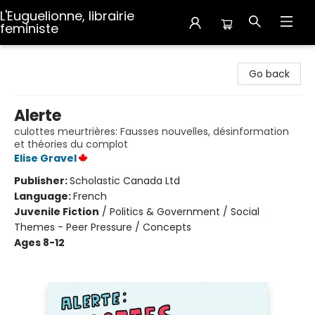
L'Euguelionne, librairie
feministe
L'Euguelionne, librairie feministe
Go back
Alerte
culottes meurtrières: Fausses nouvelles, désinformation
et théories du complot
Elise Gravel
Publisher:
Scholastic Canada Ltd
Language:
French
Juvenile Fiction
/
Politics & Government / Social
Themes - Peer Pressure / Concepts
Ages 8-12