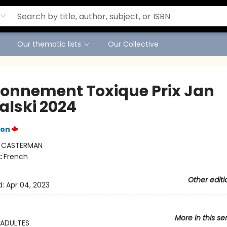
Our thematic lists
Our Collective
ronnement Toxique Prix Jan
alski 2024
ton
:
CASTERMAN
:
French
Other editi
d:
Apr 04, 2023
More in this se
ADULTES