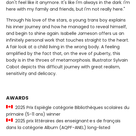
don't feel like it anymore. It's like I'm always in the dark. I'm
here with my family and friends, but I'm not really here."
Through his love of the stars, a young trans boy explains
his inner journey and how he managed to reveal himself,
and begin to shine again. Isabelle Jameson offers us an
infinitely personal work that touches straight to the heart.
A fair look at a child living in the wrong body. A feeling
amplified by the fact that, on the eve of puberty, this
body is in the throes of metamorphosis. Illustrator Sylvain
Cabot depicts this difficult journey with great realism,
sensitivity and delicacy.
AWARDS
2025 Prix Espiègle catégorie Bibliothèques scolaires du
primaire (5-11 ans) winner
2025 prix littéraires des enseignant·e·s de français
dans la catégorie Album (AQPF-ANEL) long-listed