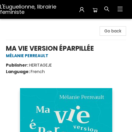
L'Euguelionne, librairie
feministe
L'Euguelionne, librairie feministe
Go back
MA VIE VERSION ÉPARPILLÉE
MÉLANIE PERREAULT
Publisher:
HERITAGEJE
Language:
French