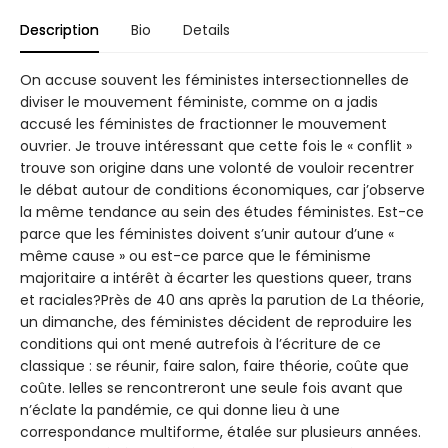
Description
Bio
Details
On accuse souvent les féministes intersectionnelles de
diviser le mouvement féministe, comme on a jadis
accusé les féministes de fractionner le mouvement
ouvrier. Je trouve intéressant que cette fois le « conflit »
trouve son origine dans une volonté de vouloir recentrer
le débat autour de conditions économiques, car j’observe
la même tendance au sein des études féministes. Est-ce
parce que les féministes doivent s’unir autour d’une «
même cause » ou est-ce parce que le féminisme
majoritaire a intérêt à écarter les questions queer, trans
et raciales?Près de 40 ans après la parution de La théorie,
un dimanche, des féministes décident de reproduire les
conditions qui ont mené autrefois à l’écriture de ce
classique : se réunir, faire salon, faire théorie, coûte que
coûte. Ielles se rencontreront une seule fois avant que
n’éclate la pandémie, ce qui donne lieu à une
correspondance multiforme, étalée sur plusieurs années.