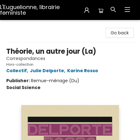
L'Euguelionne, librairie
feministe
L'Euguelionne, librairie feministe
Go back
Théorie, un autre jour (La)
Correspondances
Hors-collection
Collectif
,
Julie Delporte
,
Karine Rosso
Publisher:
Remue-ménage (Du)
Social Science