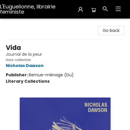
L'Euguelionne, librairie
feministe
L'Euguelionne, librairie feministe
Go back
Vida
Journal de la peur
Hors-collection
Nicholas Dawson
Publisher:
Remue-ménage (Du)
Literary Collections