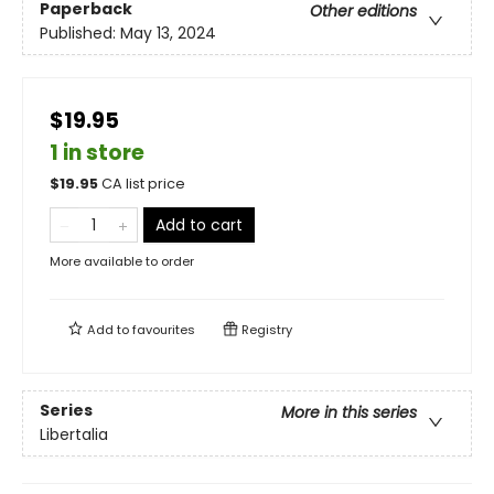
Paperback
Other editions
Published:
May 13, 2024
$19.95
1 in store
$
19.95
CA list price
Add to cart
More available to order
Add to
favourites
Registry
Series
More in this series
Libertalia