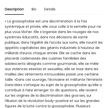
Description
Bio
Details
« La grossophobie est une discrimination à la fois
systémique et privée, elle vous colle à la semelle pour ne
plus vous lâcher. Elle s’organise dans les rouages de nos
systèmes éducatifs, dans nos décisions de santé
publique, dans l’égalité de l’accès aux soins, elle nourrit les
appétits capitalistes des géants industriels à hauteur de
milliards d’euros chaque année. Elle se cache dans les
placards cadenassés des cuisines familiales des
adolescents désignés comme gourmands, elle se mêle
aux violences sexistes et sexuelles, elle se tisse dans les
mailles des vêtements introuvables passé une certaine
taille. »Dans cet ouvrage, l’écrivaine et militante féministe
Daria Marx s’attaque au sujet de la grossophobie qu’elle a
contribué à faire émerger. En dix questions, elle revient
sur les origines de la discrimination des gros·ses, sur
l’illusion de la révolution body-positive et sur les grandes
figures de la lutte contre la grossophobie. Plusieurs