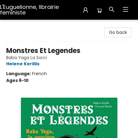
L'Euguelionne, librairie
feministe
L'Euguelionne, librairie feministe
Go back
Monstres Et Legendes
Baba Yaga La Sorci
Helene Kerillis
Language:
French
Ages 6-10