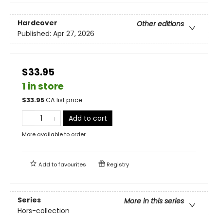
Hardcover
Other editions
Published:
Apr 27, 2026
$33.95
1 in store
$
33.95
CA list price
Add to cart
More available to order
Add to
favourites
Registry
Series
More in this series
Hors-collection