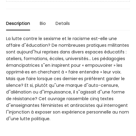
Description
Bio
Details
La lutte contre le sexisme et le racisme est-elle une
affaire d''éducation? De nombreuses pratiques militantes
sont aujourd''hui reprises dans divers espaces éducatifs :
ateliers, formations, écoles, universités... Les pédagogies
émancipatrices s''en inspirent pour « empouvoirer » les
opprimé·es en cherchant à « faire entendre » leur voix.
Mais que faire lorsque ces dernier·es préfèrent garder le
silence? Et si, plutôt qu''une marque d''auto-censure,
d''aliénation ou d''impuissance, il s''agissait d''une forme
de résistance? Cet ouvrage rassemble cinq textes
d''enseignantes féministes et antiracistes qui interrogent
l''injonction à exposer son expérience personnelle au nom
d''une lutte politique.