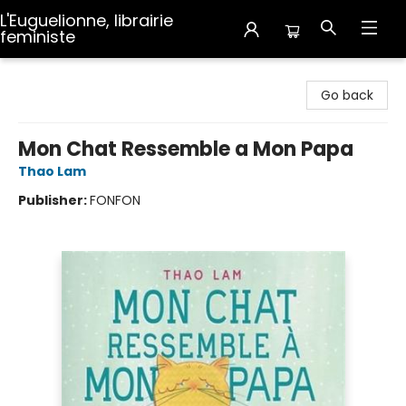
L'Euguelionne, librairie
feministe
L'Euguelionne, librairie feministe
Go back
Mon Chat Ressemble a Mon Papa
Thao Lam
Publisher:
FONFON