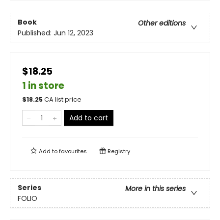
Book
Other editions
Published:
Jun 12, 2023
$18.25
1 in store
$
18.25
CA list price
Add to cart
Add to
favourites
Registry
Series
More in this series
FOLIO