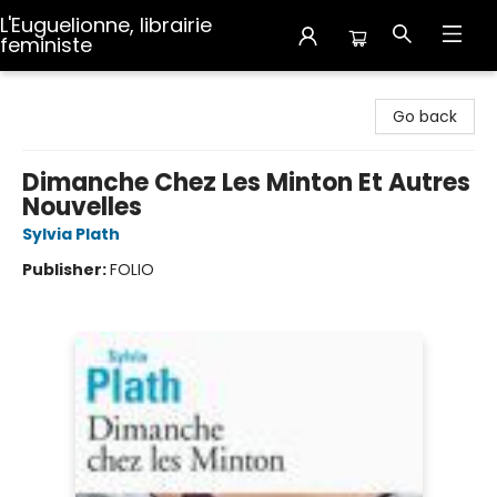
L'Euguelionne, librairie
feministe
L'Euguelionne, librairie feministe
Go back
Dimanche Chez Les Minton Et Autres
Nouvelles
Sylvia Plath
Publisher:
FOLIO