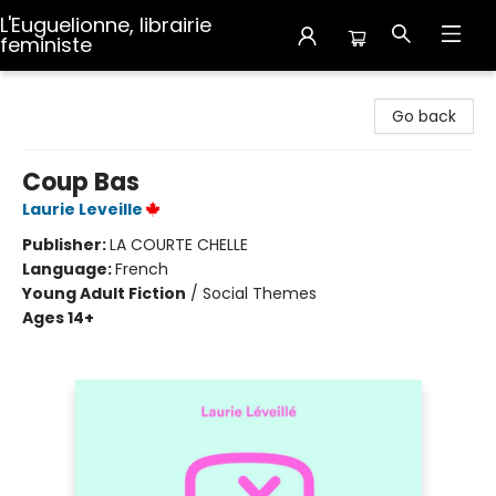
L'Euguelionne, librairie
feministe
L'Euguelionne, librairie feministe
Go back
Coup Bas
Laurie Leveille
Publisher:
LA COURTE CHELLE
Language:
French
Young Adult Fiction
/
Social Themes
Ages 14+