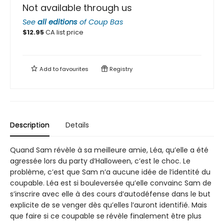
Not available through us
See
all editions
of
Coup Bas
$
12.95
CA list price
Add to
favourites
Registry
Description
Details
Quand Sam révèle à sa meilleure amie, Léa, qu’elle a été
agressée lors du party d’Halloween, c’est le choc. Le
problème, c’est que Sam n’a aucune idée de l’identité du
coupable. Léa est si bouleversée qu’elle convainc Sam de
s’inscrire avec elle à des cours d’autodéfense dans le but
explicite de se venger dès qu’elles l’auront identifié. Mais
que faire si ce coupable se révèle finalement être plus