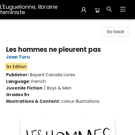
L'Euguelionne, librairie
feministe
L'Euguelionne, librairie feministe
Go back
Les hommes ne pleurent pas
Joan Turu
1st Edition
Publisher:
Bayard Canada Livres
Language:
French
Juvenile Fiction
/
Boys & Men
Grades 5+
Illustrations & Content:
colour illustrations