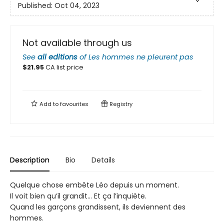
Published:
Oct 04, 2023
Not available through us
See
all editions
of
Les hommes ne pleurent pas
$
21.95
CA list price
Add to
favourites
Registry
Description
Bio
Details
Quelque chose embête Léo depuis un moment.
Il voit bien qu’il grandit… Et ça l’inquiète.
Quand les garçons grandissent, ils deviennent des
hommes.