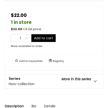
$22.00
1 in store
$
22.00
CA list price
Add to cart
More available to order
Add to
favourites
Registry
Series
More in this series
Hors-collection
Description
Bio
Details