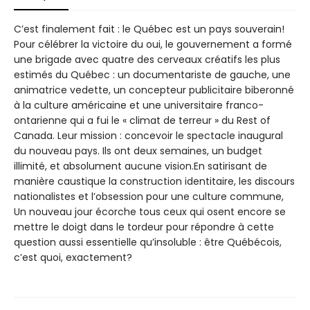
C’est finalement fait : le Québec est un pays souverain!
Pour célébrer la victoire du oui, le gouvernement a formé
une brigade avec quatre des cerveaux créatifs les plus
estimés du Québec : un documentariste de gauche, une
animatrice vedette, un concepteur publicitaire biberonné
à la culture américaine et une universitaire franco-
ontarienne qui a fui le « climat de terreur » du Rest of
Canada. Leur mission : concevoir le spectacle inaugural
du nouveau pays. Ils ont deux semaines, un budget
illimité, et absolument aucune vision.En satirisant de
manière caustique la construction identitaire, les discours
nationalistes et l’obsession pour une culture commune,
Un nouveau jour écorche tous ceux qui osent encore se
mettre le doigt dans le tordeur pour répondre à cette
question aussi essentielle qu’insoluble : être Québécois,
c’est quoi, exactement?