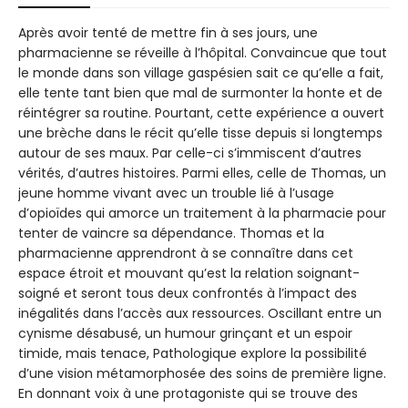
Après avoir tenté de mettre fin à ses jours, une
pharmacienne se réveille à l’hôpital. Convaincue que tout
le monde dans son village gaspésien sait ce qu’elle a fait,
elle tente tant bien que mal de surmonter la honte et de
réintégrer sa routine. Pourtant, cette expérience a ouvert
une brèche dans le récit qu’elle tisse depuis si longtemps
autour de ses maux. Par celle-ci s’immiscent d’autres
vérités, d’autres histoires. Parmi elles, celle de Thomas, un
jeune homme vivant avec un trouble lié à l’usage
d’opioïdes qui amorce un traitement à la pharmacie pour
tenter de vaincre sa dépendance. Thomas et la
pharmacienne apprendront à se connaître dans cet
espace étroit et mouvant qu’est la relation soignant-
soigné et seront tous deux confrontés à l’impact des
inégalités dans l’accès aux ressources. Oscillant entre un
cynisme désabusé, un humour grinçant et un espoir
timide, mais tenace, Pathologique explore la possibilité
d’une vision métamorphosée des soins de première ligne.
En donnant voix à une protagoniste qui se trouve des