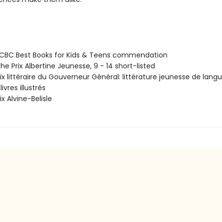
BC Best Books for Kids & Teens commendation
e Prix Albertine Jeunesse, 9 - 14 short-listed
ix littéraire du Gouverneur Général: littérature jeunesse de lang
ivres illustrés
x Alvine-Belisle