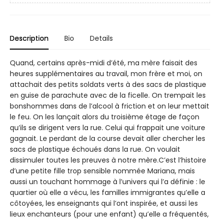
Description
Bio
Details
Quand, certains après-midi d’été, ma mère faisait des
heures supplémentaires au travail, mon frère et moi, on
attachait des petits soldats verts à des sacs de plastique
en guise de parachute avec de la ficelle. On trempait les
bonshommes dans de l’alcool à friction et on leur mettait
le feu. On les lançait alors du troisième étage de façon
qu’ils se dirigent vers la rue. Celui qui frappait une voiture
gagnait. Le perdant de la course devait aller chercher les
sacs de plastique échoués dans la rue. On voulait
dissimuler toutes les preuves à notre mère.C’est l’histoire
d’une petite fille trop sensible nommée Mariana, mais
aussi un touchant hommage à l’univers qui l’a définie : le
quartier où elle a vécu, les familles immigrantes qu’elle a
côtoyées, les enseignants qui l’ont inspirée, et aussi les
lieux enchanteurs (pour une enfant) qu’elle a fréquentés,