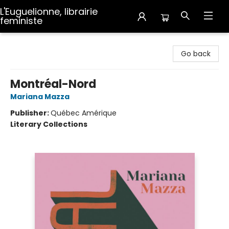
L'Euguelionne, librairie
feministe
L'Euguelionne, librairie feministe
Go back
Montréal-Nord
Mariana Mazza
Publisher:
Québec Amérique
Literary Collections