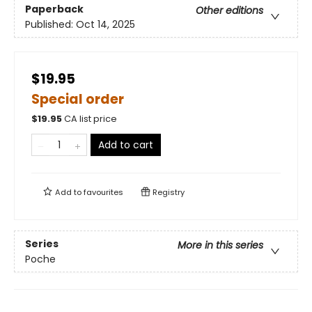
Paperback
Other editions
Published:
Oct 14, 2025
$19.95
Special order
$
19.95
CA list price
Add to cart
Add to
favourites
Registry
Series
More in this series
Poche