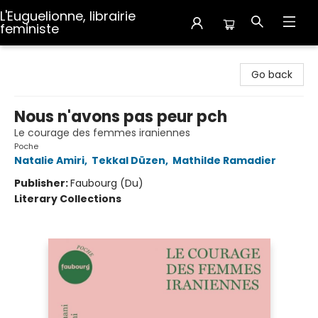
L'Euguelionne, librairie
feministe
L'Euguelionne, librairie feministe
Go back
Nous n'avons pas peur pch
Le courage des femmes iraniennes
Poche
Natalie Amiri
,
Tekkal Düzen
,
Mathilde Ramadier
Publisher:
Faubourg (Du)
Literary Collections