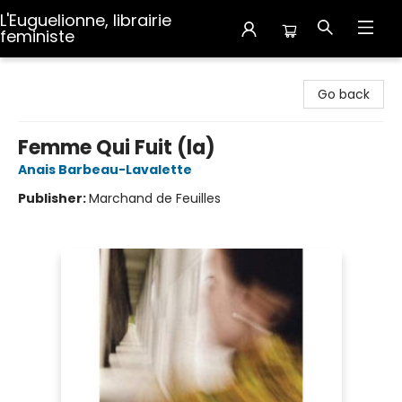
L'Euguelionne, librairie
feministe
L'Euguelionne, librairie feministe
Go back
Femme Qui Fuit (la)
Anais Barbeau-Lavalette
Publisher:
Marchand de Feuilles