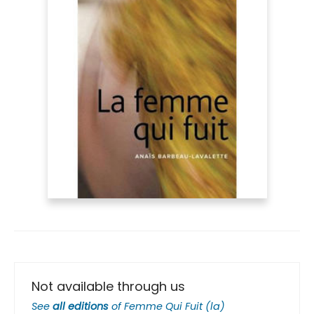
Not available through us
See
all editions
of
Femme Qui Fuit (la)