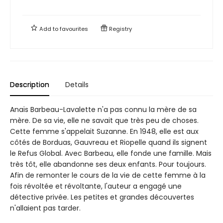
Add to
favourites
Registry
Description
Details
Anaïs Barbeau-Lavalette n'a pas connu la mère de sa
mère. De sa vie, elle ne savait que très peu de choses.
Cette femme s'appelait Suzanne. En 1948, elle est aux
côtés de Borduas, Gauvreau et Riopelle quand ils signent
le Refus Global. Avec Barbeau, elle fonde une famille. Mais
très tôt, elle abandonne ses deux enfants. Pour toujours.
Afin de remonter le cours de la vie de cette femme à la
fois révoltée et révoltante, l'auteur a engagé une
détective privée. Les petites et grandes découvertes
n'allaient pas tarder.