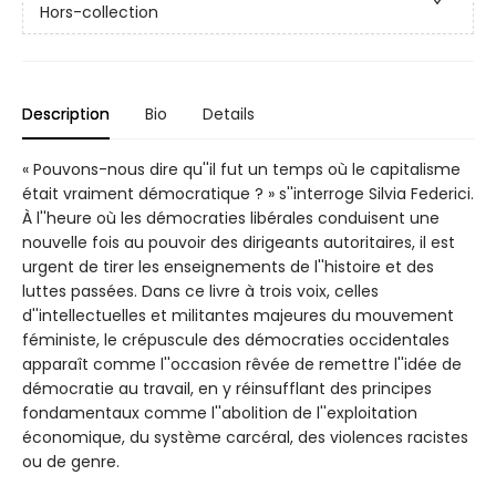
Hors-collection
Description
Bio
Details
« Pouvons-nous dire qu''il fut un temps où le capitalisme
était vraiment démocratique ? » s''interroge Silvia Federici.
À l''heure où les démocraties libérales conduisent une
nouvelle fois au pouvoir des dirigeants autoritaires, il est
urgent de tirer les enseignements de l''histoire et des
luttes passées. Dans ce livre à trois voix, celles
d''intellectuelles et militantes majeures du mouvement
féministe, le crépuscule des démocraties occidentales
apparaît comme l''occasion rêvée de remettre l''idée de
démocratie au travail, en y réinsufflant des principes
fondamentaux comme l''abolition de l''exploitation
économique, du système carcéral, des violences racistes
ou de genre.