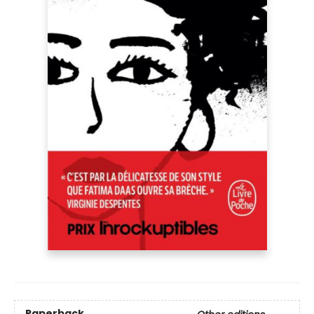
Paperback