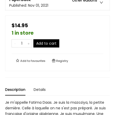
Other editions
Published:
Nov 01, 2021
$14.95
1 in store
Add to cart
Add to
favourites
Registry
Description
Details
Je m'appelle Fatima Daas. Je suis la mazoziya, la petite
dernière. Celle à laquelle on ne s'est pas préparé. Je suis
française d'origine algérienne. Je suis musulmane. Une