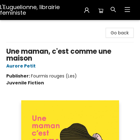
L'Euguelionne, librairie
feministe
L'Euguelionne, librairie feministe
Go back
Une maman, c'est comme une
maison
Aurore Petit
Publisher:
Fourmis rouges (Les)
Juvenile Fiction