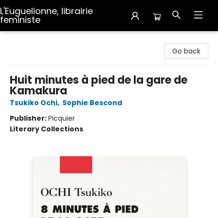
L'Euguelionne, librairie
feministe
L'Euguelionne, librairie feministe
Go back
Huit minutes à pied de la gare de
Kamakura
Tsukiko Ochi
,
Sophie Bescond
Publisher:
Picquier
Literary Collections