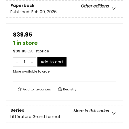
Paperback
Other editions
Published:
Feb 09, 2026
$39.95
1 in store
$
39.95
CA list price
Add to cart
More available to order
Add to
favourites
Registry
Series
More in this series
Littérature Grand format