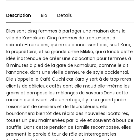
Description
Bio
Details
Elles sont cinq femmes à partager une maison dans la
ville de Kamakura. Cinq femmes de trente-sept à
soixante-treize ans, qui ne se connaissent pas, sauf Kara,
la propriétaire, et sa grande amie Mikiko, qui a lancé cette
idée inattendue de créer une colocation pour femmes à
8 minutes à pied de la gare de Kamakura, comme le dit
l’annonce, dans une vieille demeure de style occidental.
Elle s’appelle le Café Ouchi car Kara y sert à de trop rares
clients de délicieux cafés dont elle moud elle-même les
grains et compose les mélanges de saveurs.Dans cette
maison qui devient vite un refuge, il y a un grand jardin
foisonnant de cerisiers et de fleurs bleues; elle
bourdonnera bientôt des récits des nouvelles locataires,
toutes un peu malmenées par la vie et souvent à bout de
souffle. Dans cette pension de famille recomposée, elles
prennent la parole à tour de rôle et interrogent les