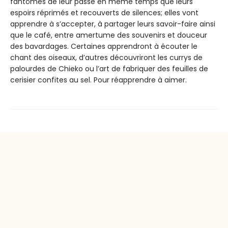
fantômes de leur passé en même temps que leurs
espoirs réprimés et recouverts de silences; elles vont
apprendre à s’accepter, à partager leurs savoir-faire ainsi
que le café, entre amertume des souvenirs et douceur
des bavardages. Certaines apprendront à écouter le
chant des oiseaux, d’autres découvriront les currys de
palourdes de Chieko ou l’art de fabriquer des feuilles de
cerisier confites au sel. Pour réapprendre à aimer.