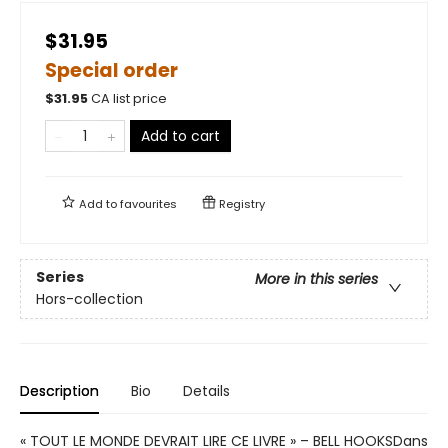
$31.95
Special order
$
31.95
CA list price
Add to cart
Add to
favourites
Registry
Series
More in this series
Hors-collection
Description
Bio
Details
« TOUT LE MONDE DEVRAIT LIRE CE LIVRE » – BELL HOOKSDans