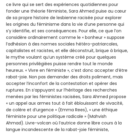
ce livre qui se sert des expériences quotidiennes pour
fonder une théorie féministe, Sara Ahmed puise au cœur
de sa propre histoire de lesbienne racisée pour explorer
les origines du féminisme dans la vie d’une personne qui
s’y identifie, et ses conséquences. Pour elle, ce que l’on
considère ordinairement comme le « bonheur » suppose
l’adhésion à des normes sociales hétéro-patriarcales,
capitalistes et racistes, et elle déconstruit, brique à brique,
le mythe voulant qu’un système créé pour quelques
personnes privilégiées puisse rendre tout le monde
heureux. « Vivre en féministe », c’est donc accepter d’être
rabat-joie. Non pas demander des droits poliment, mais
accepter l’inconfort de la contestation et opérer des
ruptures. En s’appuyant sur l’héritage des recherches
menées par les féministes racisées, Sara Ahmed propose
« un appel aux armes tout à fait éblouissant de vivacité,
de colère et d’urgence » (Emma Rees), « une éthique
féministe pour une politique radicale » (Mahvish
Ahmad). Livre-volcan où l’autrice donne libre cours à la
langue incandescente de la rabat-joie féministe,