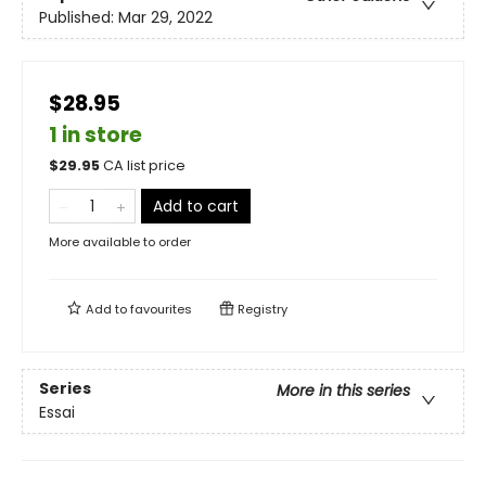
Published:
Mar 29, 2022
$28.95
1 in store
$
29.95
CA list price
Add to cart
More available to order
Add to
favourites
Registry
Series
More in this series
Essai