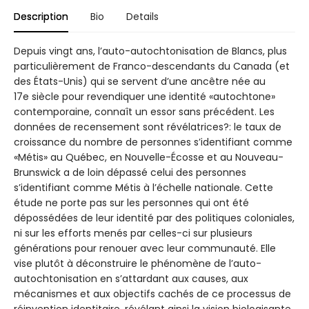
Description
Bio
Details
Depuis vingt ans, l’auto-autochtonisation de Blancs, plus
particulièrement de Franco-descendants du Canada (et
des États-Unis) qui se servent d’une ancêtre née au
17e siècle pour revendiquer une identité «autochtone»
contemporaine, connaît un essor sans précédent. Les
données de recensement sont révélatrices?: le taux de
croissance du nombre de personnes s’identifiant comme
«Métis» au Québec, en Nouvelle-Écosse et au Nouveau-
Brunswick a de loin dépassé celui des personnes
s’identifiant comme Métis à l’échelle nationale. Cette
étude ne porte pas sur les personnes qui ont été
dépossédées de leur identité par des politiques coloniales,
ni sur les efforts menés par celles-ci sur plusieurs
générations pour renouer avec leur communauté. Elle
vise plutôt à déconstruire le phénomène de l’auto-
autochtonisation en s’attardant aux causes, aux
mécanismes et aux objectifs cachés de ce processus de
réinvention identitaire, révélant ainsi la vision biologisante