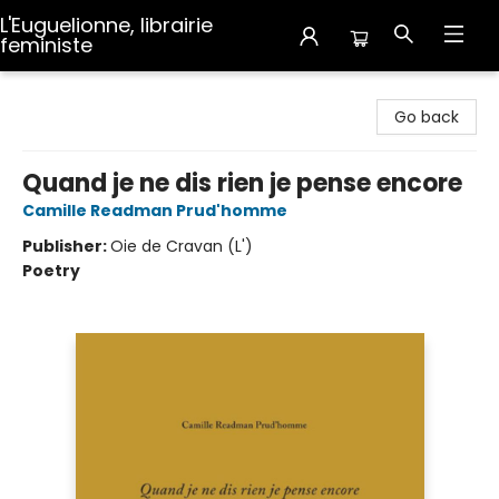
L'Euguelionne, librairie
feministe
L'Euguelionne, librairie feministe
Go back
Quand je ne dis rien je pense encore
Camille Readman Prud'homme
Publisher:
Oie de Cravan (L')
Poetry