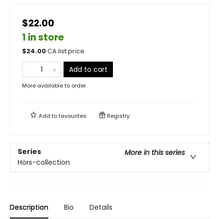
$22.00
1 in store
$
24.00
CA list price
Add to cart
More available to order
Add to
favourites
Registry
Series
More in this series
Hors-collection
Description
Bio
Details