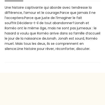
Une histoire captivante qui aborde avec tendresse la
différence, l’amour et le courage.Parce que jamais il ne
l’acceptera.Parce que juste de l’imaginer le fait
souffrir.Décidera-t-il de tout abandonner?Jonah et
Roméo ont le même âge, mais ne sont pas jumeaux : le
hasard a voulu que Roméo arrive dans sa famille d’accueil
le jour de la naissance deJonah. Jonah est sourd, Roméo
muet. Mais tous les deux, ils se comprennent en
silence.Une histoire pour rêver, réconforter, discuter.