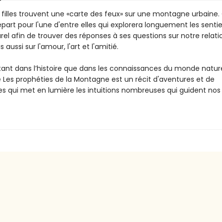
filles trouvent une «carte des feux» sur une montagne urbaine. 
part pour l'une d'entre elles qui explorera longuement les senti
rel afin de trouver des réponses à ses questions sur notre relatio
 aussi sur l'amour, l'art et l'amitié.
tant dans l’histoire que dans les connaissances du monde nature
e Les prophéties de la Montagne est un récit d'aventures et de
s qui met en lumière les intuitions nombreuses qui guident nos