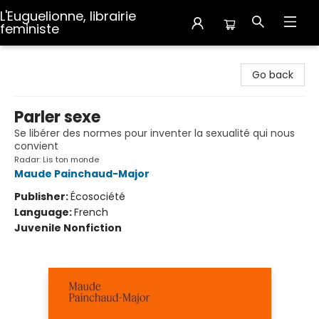
L'Euguelionne, librairie
feministe
L'Euguelionne, librairie feministe
Go back
Parler sexe
Se libérer des normes pour inventer la sexualité qui nous
convient
Radar: Lis ton monde
Maude Painchaud-Major
Publisher:
Écosociété
Language:
French
Juvenile Nonfiction