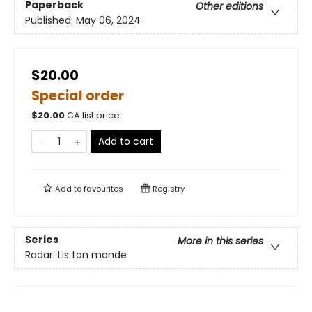
Paperback
Other editions
Published:
May 06, 2024
$20.00
Special order
$
20.00
CA list price
Add to cart
Add to
favourites
Registry
Series
More in this series
Radar: Lis ton monde