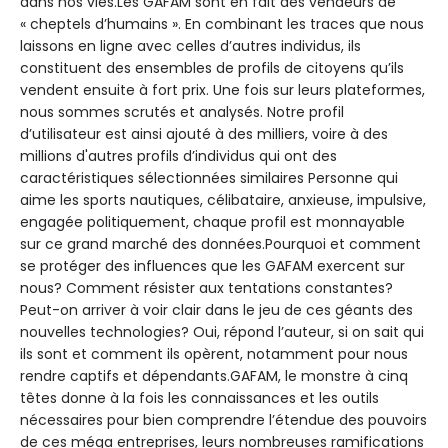
dans nos vies.Les GAFAM sont en fait des vendeurs de
« cheptels d’humains ». En combinant les traces que nous
laissons en ligne avec celles d’autres individus, ils
constituent des ensembles de profils de citoyens qu’ils
vendent ensuite à fort prix. Une fois sur leurs plateformes,
nous sommes scrutés et analysés. Notre profil
d’utilisateur est ainsi ajouté à des milliers, voire à des
millions d'autres profils d’individus qui ont des
caractéristiques sélectionnées similaires Personne qui
aime les sports nautiques, célibataire, anxieuse, impulsive,
engagée politiquement, chaque profil est monnayable
sur ce grand marché des données.Pourquoi et comment
se protéger des influences que les GAFAM exercent sur
nous? Comment résister aux tentations constantes?
Peut-on arriver à voir clair dans le jeu de ces géants des
nouvelles technologies? Oui, répond l’auteur, si on sait qui
ils sont et comment ils opèrent, notamment pour nous
rendre captifs et dépendants.GAFAM, le monstre à cinq
têtes donne à la fois les connaissances et les outils
nécessaires pour bien comprendre l’étendue des pouvoirs
de ces méga entreprises, leurs nombreuses ramifications