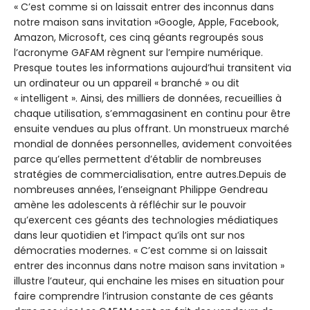
« C’est comme si on laissait entrer des inconnus dans
notre maison sans invitation »Google, Apple, Facebook,
Amazon, Microsoft, ces cinq géants regroupés sous
l’acronyme GAFAM règnent sur l’empire numérique.
Presque toutes les informations aujourd’hui transitent via
un ordinateur ou un appareil « branché » ou dit
« intelligent ». Ainsi, des milliers de données, recueillies à
chaque utilisation, s’emmagasinent en continu pour être
ensuite vendues au plus offrant. Un monstrueux marché
mondial de données personnelles, avidement convoitées
parce qu’elles permettent d’établir de nombreuses
stratégies de commercialisation, entre autres.Depuis de
nombreuses années, l’enseignant Philippe Gendreau
amène les adolescents à réfléchir sur le pouvoir
qu’exercent ces géants des technologies médiatiques
dans leur quotidien et l’impact qu’ils ont sur nos
démocraties modernes. « C’est comme si on laissait
entrer des inconnus dans notre maison sans invitation »
illustre l’auteur, qui enchaine les mises en situation pour
faire comprendre l’intrusion constante de ces géants