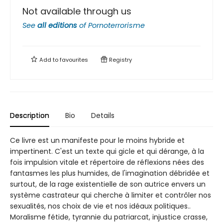
Not available through us
See
all editions
of
Pornoterrorisme
Add to
favourites
Registry
Description
Bio
Details
Ce livre est un manifeste pour le moins hybride et
impertinent. C'est un texte qui gicle et qui dérange, à la
fois impulsion vitale et répertoire de réflexions nées des
fantasmes les plus humides, de l'imagination débridée et
surtout, de la rage existentielle de son autrice envers un
système castrateur qui cherche à limiter et contrôler nos
sexualités, nos choix de vie et nos idéaux politiques..
Moralisme fétide, tyrannie du patriarcat, injustice crasse,